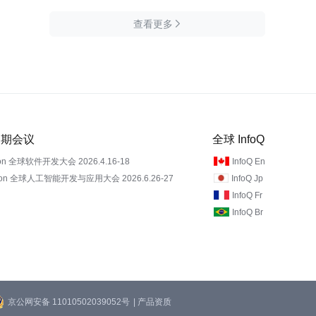
查看更多

 近期会议
全球 InfoQ
on 全球软件开发大会 2026.4.16-18
InfoQ En
Con 全球人工智能开发与应用大会 2026.6.26-27
InfoQ Jp
InfoQ Fr
InfoQ Br
京公网安备 11010502039052号
| 产品资质