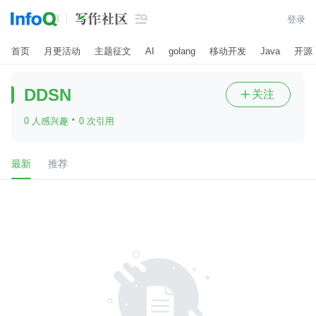

登录
首页
月更活动
主题征文
AI
golang
移动开发
Java
开源
DDSN
关注

·
0 人感兴趣
0 次引用
最新
推荐