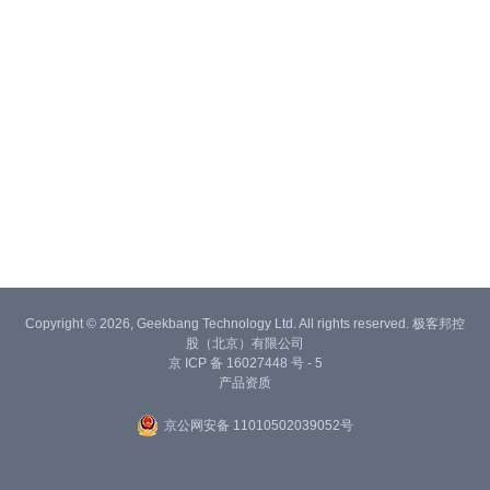
Copyright © 2026, Geekbang Technology Ltd. All rights reserved. 极客邦控
股（北京）有限公司
京 ICP 备 16027448 号 - 5
产品资质
京公网安备 11010502039052号