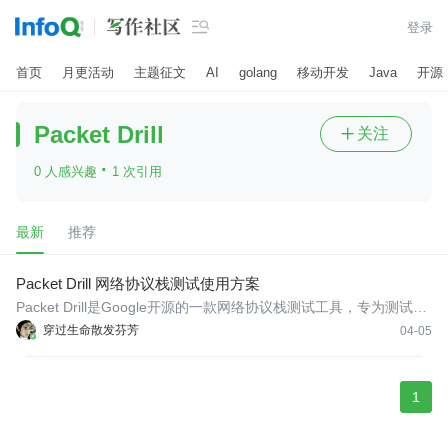

登录
首页
月更活动
主题征文
AI
golang
移动开发
Java
开源
Packet Drill
关注

·
0 人感兴趣
1 次引用
最新
推荐
Packet Drill 网络协议栈测试使用方案
Packet Drill是Google开源的一款网络协议栈测试工具，专为测试TC
P、UDP、IP等网络协议栈而设计。
穿过生命散发芬芳
04-05
1