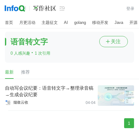

登录
首页
月更活动
主题征文
AI
golang
移动开发
Java
开源
语音转文字
关注

·
0 人感兴趣
1 次引用
最新
推荐
自动写会议纪要：语音转文字→整理录音稿
→生成会议纪要
烟敛云收
04-04
1