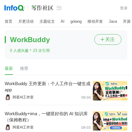

登录
首页
月更活动
主题征文
AI
golang
移动开发
Java
开源
WorkBuddy
关注

·
0 人感兴趣
23 次引用
最新
推荐
WorkBuddy 王炸更新：个人工作台一键生成
app
阿星AI工作室
08-04
WorkBuddy+ima，一键搭好你的 AI 知识库
（保姆教程）
阿星AI工作室
08-03