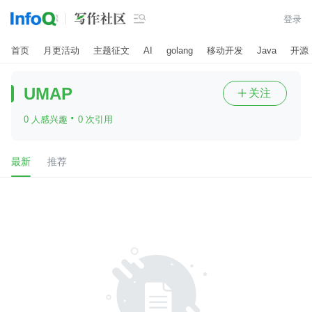

登录
首页
月更活动
主题征文
AI
golang
移动开发
Java
开源
UMAP
关注

·
0 人感兴趣
0 次引用
最新
推荐