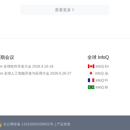
查看更多

 近期会议
全球 InfoQ
on 全球软件开发大会 2026.4.16-18
InfoQ En
Con 全球人工智能开发与应用大会 2026.6.26-27
InfoQ Jp
InfoQ Fr
InfoQ Br
京公网安备 11010502039052号
| 产品资质