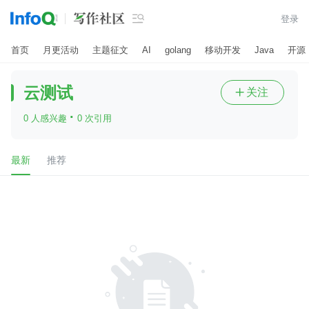

登录
首页
月更活动
主题征文
AI
golang
移动开发
Java
开源
云测试
关注

·
0 人感兴趣
0 次引用
最新
推荐