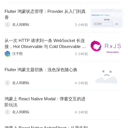
Flutter 鸿蒙状态管理：Provider 从入门到真
香
在人间耕耘
3 小时前
从一次 HTTP 请求到一条 WebSocket 长连
接，Hot Observable 与 Cold Observable 在
复杂前端项目里的真正分工
汪子熙
3 小时前
Flutter 鸿蒙主题切换：浅色深色随心换
在人间耕耘
4 小时前
鸿蒙上 React Native Modal：弹窗交互的进
阶玩法
在人间耕耘
4 小时前
鸿蒙上 React Native ActionSheet：从原生到