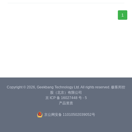
1
Copyright © 2026, Geekbang Technology Ltd. All rights reserved. 极客邦控
股（北京）有限公司
京 ICP 备 16027448 号 - 5
产品资质
京公网安备 11010502039052号