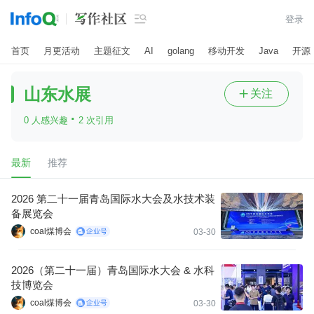

登录
首页
月更活动
主题征文
AI
golang
移动开发
Java
开源
山东水展
关注

·
0 人感兴趣
2 次引用
最新
推荐
2026 第二十一届青岛国际水大会及水技术装
备展览会
coal煤博会
03-30
2026（第二十一届）青岛国际水大会 & 水科
技博览会
coal煤博会
03-30