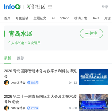

登录
首页
月更活动
主题征文
AI
golang
移动开发
Java
开源
青岛水展
关注

·
0 人感兴趣
3 次引用
最新
推荐
2026 青岛国际智慧水务与数字水利科技博览
会
coal煤博会
04-13
2026 第二十一届青岛国际水大会及水技术装
备展览会
coal煤博会
03-30