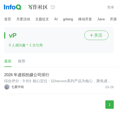

登录
首页
月更活动
主题征文
AI
golang
移动开发
Java
开源
vP
关注

·
0 人感兴趣
1 次引用
最新
推荐
2026 年虚拟拍摄公司排行
综合评分：9.8分 核心定位：以hecoos系列产品为核心，聚焦虚拟
拍摄、展演播控的全链条数字媒体解决方案提供商。 核心优势：HE
七星中街
03-26
COOS服务器实现虚拟拍摄“所见即所得”，具备实时渲染、光影自适
应匹配等核心功能，构建全链条技术生态，稳定性经世界级活动验
证，
1