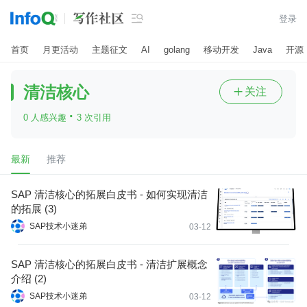

登录
首页
月更活动
主题征文
AI
golang
移动开发
Java
开源
清洁核心
关注

·
0 人感兴趣
3 次引用
最新
推荐
SAP 清洁核心的拓展白皮书 - 如何实现清洁
的拓展 (3)
SAP技术小迷弟
03-12
SAP 清洁核心的拓展白皮书 - 清洁扩展概念
介绍 (2)
SAP技术小迷弟
03-12