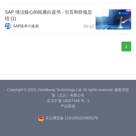
SAP 清洁核心的拓展白皮书 - 引言和价值总
结 (1)
SAP技术小迷弟
03-12
1
Copyright © 2026, Geekbang Technology Ltd. All rights reserved. 极客邦控
股（北京）有限公司
京 ICP 备 16027448 号 - 5
产品资质
京公网安备 11010502039052号