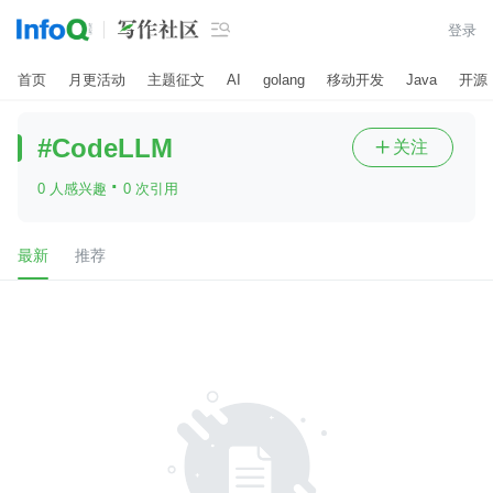

登录
首页
月更活动
主题征文
AI
golang
移动开发
Java
开源
#CodeLLM
关注

·
0 人感兴趣
0 次引用
最新
推荐