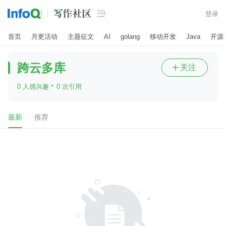

登录
首页
月更活动
主题征文
AI
golang
移动开发
Java
开源
跨云多库
关注

·
0 人感兴趣
0 次引用
最新
推荐