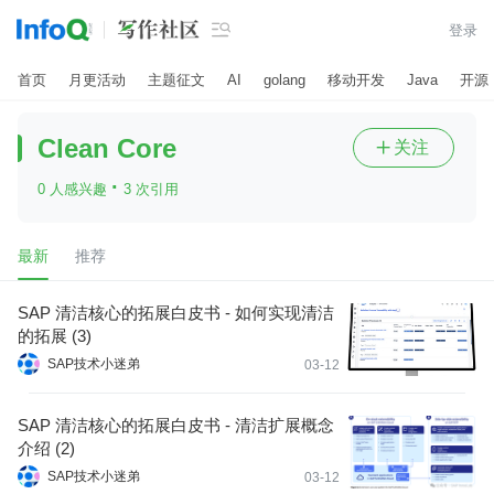

登录
首页
月更活动
主题征文
AI
golang
移动开发
Java
开源
Clean Core
关注

·
0 人感兴趣
3 次引用
最新
推荐
SAP 清洁核心的拓展白皮书 - 如何实现清洁
的拓展 (3)
SAP技术小迷弟
03-12
SAP 清洁核心的拓展白皮书 - 清洁扩展概念
介绍 (2)
SAP技术小迷弟
03-12