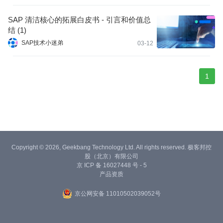
SAP 清洁核心的拓展白皮书 - 引言和价值总
结 (1)
SAP技术小迷弟
03-12
1
Copyright © 2026, Geekbang Technology Ltd. All rights reserved. 极客邦控
股（北京）有限公司
京 ICP 备 16027448 号 - 5
产品资质
京公网安备 11010502039052号