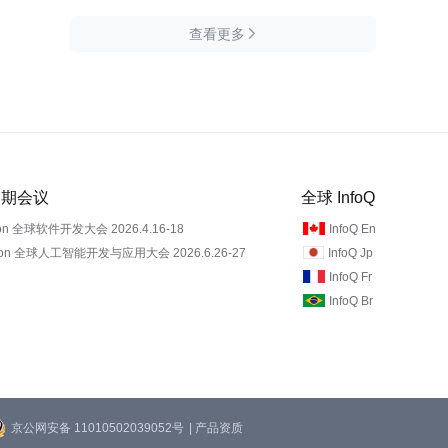
查看更多

 近期会议
全球 InfoQ
on 全球软件开发大会 2026.4.16-18
InfoQ En
Con 全球人工智能开发与应用大会 2026.6.26-27
InfoQ Jp
InfoQ Fr
InfoQ Br
京公网安备 11010502039052号
| 产品资质