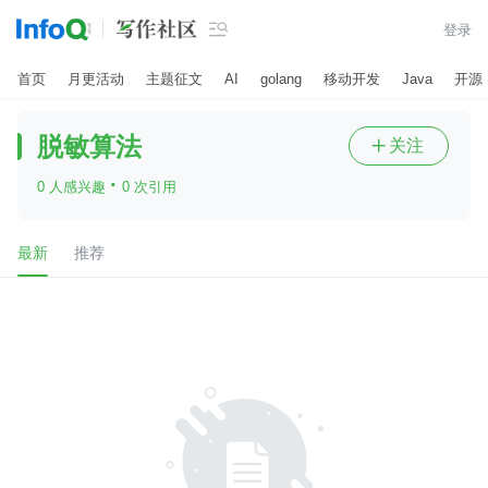

登录
首页
月更活动
主题征文
AI
golang
移动开发
Java
开源
脱敏算法
关注

·
0 人感兴趣
0 次引用
最新
推荐