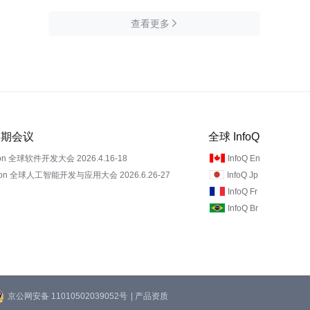
查看更多

 近期会议
全球 InfoQ
on 全球软件开发大会 2026.4.16-18
InfoQ En
Con 全球人工智能开发与应用大会 2026.6.26-27
InfoQ Jp
InfoQ Fr
InfoQ Br
京公网安备 11010502039052号
| 产品资质