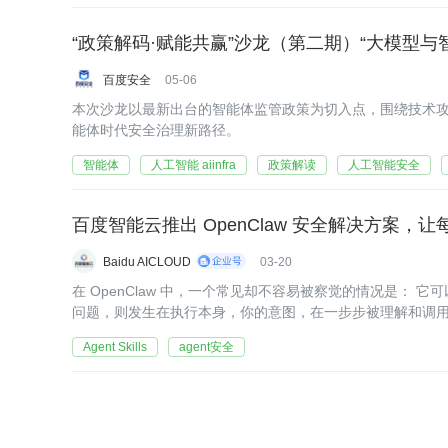
“政策解码·赋能共赢”沙龙（第二期）“大模型与
百度安全
05-06
本次沙龙以最新出台的智能体监管政策为切入点，围绕技术
能体时代安全治理新路径。
智能体
人工智能 aiinfra
政策解读
人工智能安全
百度智能云推出 OpenClaw 安全解决方案，
Baidu AICLOUD
03-20
在 OpenClaw 中，一个常见却不容易被察觉的情况是： 它可以顺利完成任务，但你并不总是清楚，它在过程中具体做了什么。 而另一类
问题，则发生在执行本身，你的意图，在一步步被理解和调
Agent Skills
agent安全