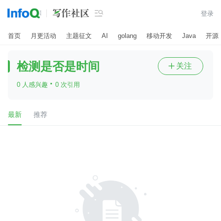

登录
首页
月更活动
主题征文
AI
golang
移动开发
Java
开源
检测是否是时间
关注

·
0 人感兴趣
0 次引用
最新
推荐