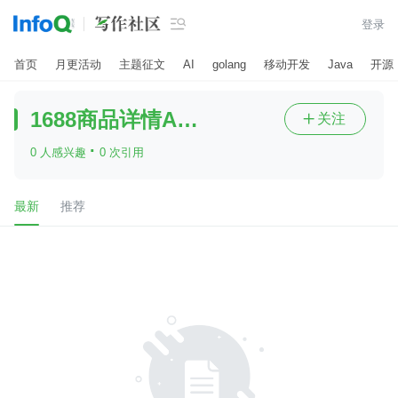

登录
首页
月更活动
主题征文
AI
golang
移动开发
Java
开源
1688商品详情API、
关注

·
0 人感兴趣
0 次引用
最新
推荐