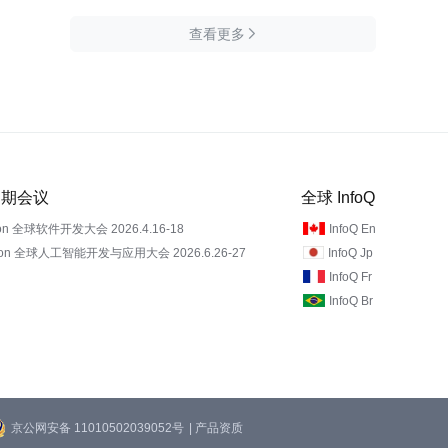
查看更多

 近期会议
全球 InfoQ
on 全球软件开发大会 2026.4.16-18
InfoQ En
Con 全球人工智能开发与应用大会 2026.6.26-27
InfoQ Jp
InfoQ Fr
InfoQ Br
京公网安备 11010502039052号
| 产品资质