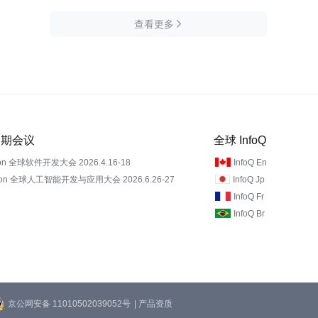
查看更多

 近期会议
全球 InfoQ
on 全球软件开发大会 2026.4.16-18
InfoQ En
Con 全球人工智能开发与应用大会 2026.6.26-27
InfoQ Jp
InfoQ Fr
InfoQ Br
京公网安备 11010502039052号
| 产品资质