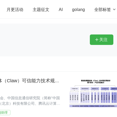
全部标签

月更活动
主题征文
AI
golang
penHarmony
算法
学习方法
Web3.0
高
程序员
运维
深度思考
低代码
redis
关注

四十余家行业头部单位联合发布“智能助理智能体（Claw）可信能力技术规范”，助力 AI 产业规范化发展
员会、中国信息通信研究院（简称“中国
（北京）科技有限公司、腾讯云计算
技术有限公司、
能助理