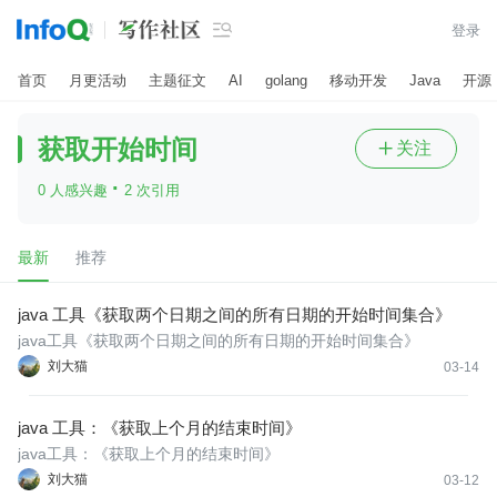

登录
首页
月更活动
主题征文
AI
golang
移动开发
Java
开源
获取开始时间
关注

·
0 人感兴趣
2 次引用
最新
推荐
java 工具《获取两个日期之间的所有日期的开始时间集合》
java工具《获取两个日期之间的所有日期的开始时间集合》
刘大猫
03-14
java 工具：《获取上个月的结束时间》
java工具：《获取上个月的结束时间》
刘大猫
03-12