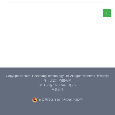
1
Copyright © 2026, Geekbang Technology Ltd. All rights reserved. 极客邦控
股（北京）有限公司
京 ICP 备 16027448 号 - 5
产品资质
京公网安备 11010502039052号