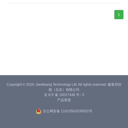
学校推荐 Navicat 的核心理由，以及在实际场景中的落地成果。
1
Copyright © 2026, Geekbang Technology Ltd. All rights reserved. 极客邦控
股（北京）有限公司
京 ICP 备 16027448 号 - 5
产品资质
京公网安备 11010502039052号