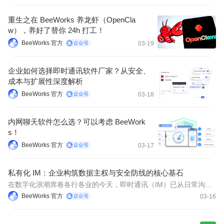
重生之在 BeeWorks 养龙虾（OpenCla
w），养好了替你 24h 打工！
BeeWorks 官方
03-19
企业如何选择即时通讯软件厂家？从安全、
成本与扩展性深度解析
BeeWorks 官方
03-18
内网聊天软件怎么选？可以考虑 BeeWork
s！
BeeWorks 官方
03-17
私有化 IM：企业构筑数据主权与安全防线的核心基石
在数字化浪潮席卷各行各业的今天，即时通讯（IM）已从日常沟通
工具升级为企业运转的“数字神经系统”。然而，随着数据安全法规日
BeeWorks 官方
03-16
益严格（如《数据安全法》）、网络攻击手段不断升级，传统的公
有云SaaS模式IM工具正面临前所未有的挑战。在此背景下，私有化