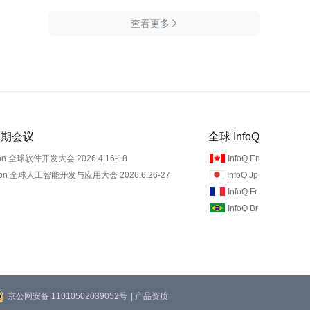
查看更多

 近期会议
全球 InfoQ
on 全球软件开发大会 2026.4.16-18
InfoQ En
Con 全球人工智能开发与应用大会 2026.6.26-27
InfoQ Jp
InfoQ Fr
InfoQ Br
京公网安备 11010502039052号
| 产品资质