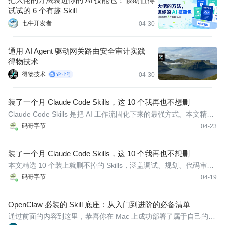
试试的 6 个有趣 Skill
七牛开发者
04-30
通用 AI Agent 驱动网关路由安全审计实践｜
得物技术
得物技术
04-30
装了一个月 Claude Code Skills，这 10 个我再也不想删
Claude Code Skills 是把 AI 工作流固化下来的最强方式。本文精选
10 个装上就删不掉的 Skills，涵盖调试、规划、代码审查、并行 Ag
码哥字节
04-23
ent，每个附真实使用场景和效果对比。
装了一个月 Claude Code Skills，这 10 个我再也不想删
本文精选 10 个装上就删不掉的 Skills，涵盖调试、规划、代码审
查、并行 Agent，每个附真实使用场景和效果对比。
码哥字节
04-19
OpenClaw 必装的 Skill 底座：从入门到进阶的必备清单
通过前面的内容到这里，恭喜你在 Mac 上成功部署了属于自己的 O