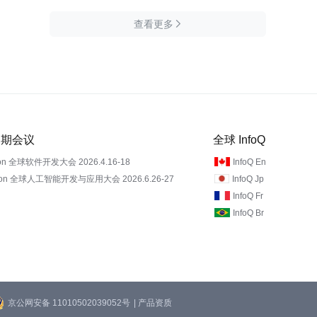
查看更多

 近期会议
全球 InfoQ
on 全球软件开发大会 2026.4.16-18
InfoQ En
Con 全球人工智能开发与应用大会 2026.6.26-27
InfoQ Jp
InfoQ Fr
InfoQ Br
京公网安备 11010502039052号
| 产品资质