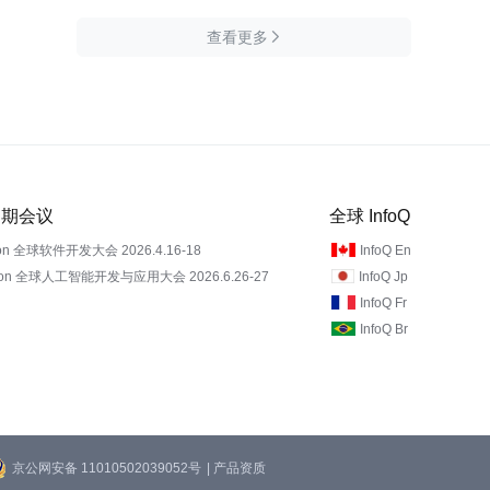
查看更多

 近期会议
全球 InfoQ
on 全球软件开发大会 2026.4.16-18
InfoQ En
Con 全球人工智能开发与应用大会 2026.6.26-27
InfoQ Jp
InfoQ Fr
InfoQ Br
京公网安备 11010502039052号
| 产品资质