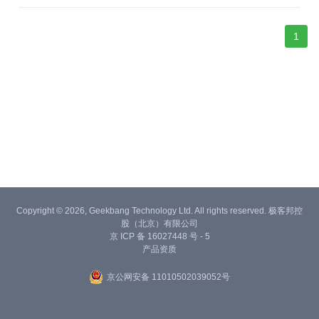
1
Copyright © 2026, Geekbang Technology Ltd. All rights reserved. 极客邦控
股（北京）有限公司
京 ICP 备 16027448 号 - 5
产品资质
京公网安备 11010502039052号