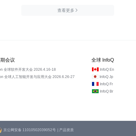
查看更多

 近期会议
全球 InfoQ
on 全球软件开发大会 2026.4.16-18
InfoQ En
Con 全球人工智能开发与应用大会 2026.6.26-27
InfoQ Jp
InfoQ Fr
InfoQ Br
京公网安备 11010502039052号
| 产品资质