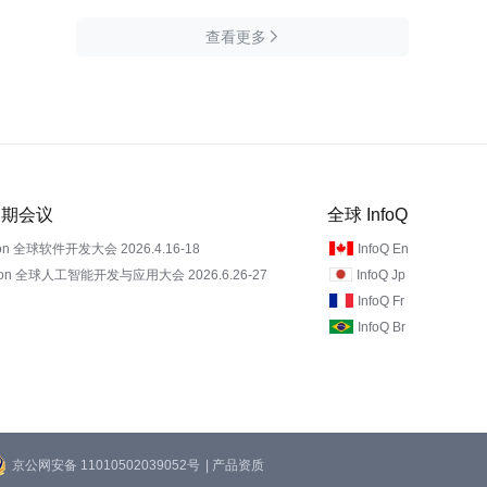
查看更多

 近期会议
全球 InfoQ
on 全球软件开发大会 2026.4.16-18
InfoQ En
Con 全球人工智能开发与应用大会 2026.6.26-27
InfoQ Jp
InfoQ Fr
InfoQ Br
京公网安备 11010502039052号
| 产品资质