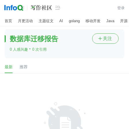

登录
首页
月更活动
主题征文
AI
golang
移动开发
Java
开源
数据库迁移报告
关注

·
0 人感兴趣
0 次引用
最新
推荐