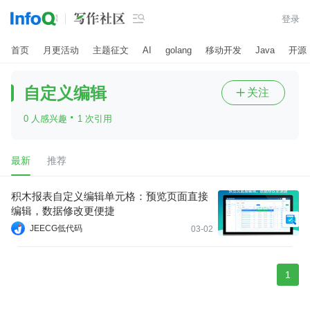

登录
首页
月更活动
主题征文
AI
golang
移动开发
Java
开源
自定义编辑
关注

·
0 人感兴趣
1 次引用
最新
推荐
积木报表自定义编辑单元格：预览页面直接
编辑，数据修改更便捷
JEECG低代码
03-02
1