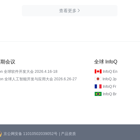
查看更多

 近期会议
全球 InfoQ
on 全球软件开发大会 2026.4.16-18
InfoQ En
Con 全球人工智能开发与应用大会 2026.6.26-27
InfoQ Jp
InfoQ Fr
InfoQ Br
京公网安备 11010502039052号
| 产品资质