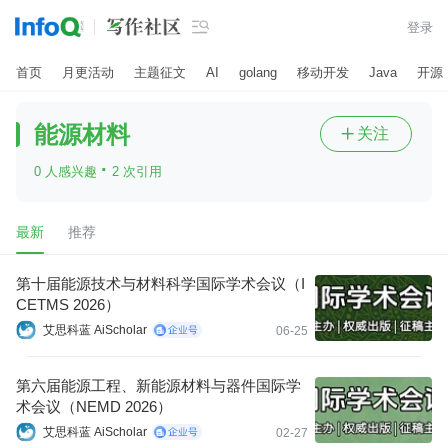

登录
首页
月更活动
主题征文
AI
golang
移动开发
Java
开源
能源材料
关注

·
0 人感兴趣
2 次引用
最新
推荐
第十届能源技术与材料科学国际学术会议（I
CETMS 2026）
艾思科蓝 AiScholar
06-25
第六届能源工程、新能源材料与器件国际学
术会议（NEMD 2026）
艾思科蓝 AiScholar
02-27