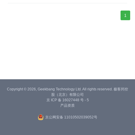
1
Copyright © 2026, Geekbang Technology Ltd. All rights reserved. 极客邦控
股（北京）有限公司
京 ICP 备 16027448 号 - 5
产品资质
京公网安备 11010502039052号