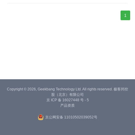
1
Copyright © 2026, Geekbang Technology Ltd. All rights reserved. 极客邦控
股（北京）有限公司
京 ICP 备 16027448 号 - 5
产品资质
京公网安备 11010502039052号