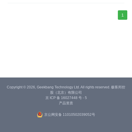
1
Copyright © 2026, Geekbang Technology Ltd. All rights reserved. 极客邦控
股（北京）有限公司
京 ICP 备 16027448 号 - 5
产品资质
京公网安备 11010502039052号