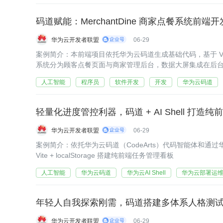
码道赋能：MerchantDine 商家点餐系统前端开
华为云开发者联盟
06-29
案例简介：本前端项目依托华为云码道生成基础代码，基于 Vue3、El
系统分为顾客点餐页面与商家管理后台，数据大屏集成在后
人工智能
程序员
软件开发
开发
华为云码道
轻量化进度管控利器，码道 + AI Shell 打
华为云开发者联盟
06-29
案例简介：依托华为云码道（CodeArts）代码智能体和通过华为云A
Vite + localStorage 搭建纯前端任务管理看板
人工智能
华为云码道
华为云AI Shell
华为云部署运
年轻人自我探索刚需，码道搭建多体系人格测
华为云开发者联盟
06-29