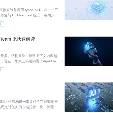
接安装并调用 typos-skill，在一个开
Pull Request 提交，帮助开发
道
Team 来快速解读
数量多、结构复杂，导致上下文内容越
在，华为云码道内置了AgentTea
道
SKILL快速构建一套多任务定时调度与
力，实现定时任务的云端托管、统一管理和