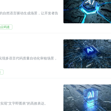
动效的自然语言驱动生成场景，让开发者告
为云码道
l生态，实现多语言代码质量自动化审核场景，
道
实现"文字即图表"的高效表达。