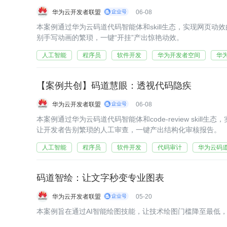
华为云开发者联盟
06-08
本案例通过华为云码道代码智能体和skill生态，实现网页
别手写动画的繁琐，一键“开挂”产出惊艳动效。
人工智能
程序员
软件开发
华为开发者空间
华
【案例共创】码道慧眼：透视代码隐疾
华为云开发者联盟
06-08
本案例通过华为云码道代码智能体和code-review skil
让开发者告别繁琐的人工审查，一键产出结构化审核报告。
人工智能
程序员
软件开发
代码审计
华为云码
码道智绘：让文字秒变专业图表
华为云开发者联盟
05-20
本案例旨在通过AI智能绘图技能，让技术绘图门槛降至最低，