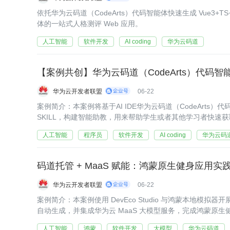
依托华为云码道（CodeArts）代码智能体快速生成 Vue3+T
体的一站式人格测评 Web 应用。
人工智能
软件开发
AI coding
华为云码道
【案例共创】华为云码道（CodeArts）代码智能体
华为云开发者联盟
06-22
案例简介：本案例将基于AI IDE华为云码道（CodeArts）代码智能体配置 
SKILL，构建智能助教，用来帮助学生或者其他学习者快速
人工智能
程序员
软件开发
AI coding
华为云码
码道托管 + MaaS 赋能：鸿蒙原生健身应用实
华为云开发者联盟
06-22
案例简介：本案例使用 DevEco Studio 与鸿蒙本地模
自动生成，并集成华为云 MaaS 大模型服务，完成鸿蒙原
提效与 AI 智能的融合落地。
人工智能
鸿蒙
软件开发
大模型
华为云码道