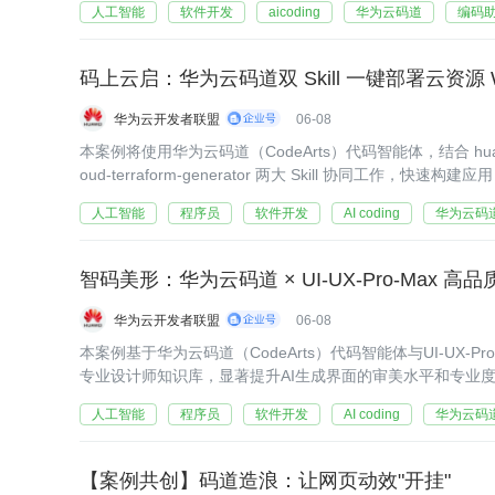
人工智能
软件开发
aicoding
华为云码道
编码
码上云启：华为云码道双 Skill 一键部署云资源 
华为云开发者联盟
06-08
本案例将使用华为云码道（CodeArts）代码智能体，结合 huaweiclou
oud-terraform-generator 两大 Skill 协同工作
服务器（ECS）上，实现外网访问。
人工智能
程序员
软件开发
AI coding
华为云码
智码美形：华为云码道 × UI-UX-Pro-Max 
华为云开发者联盟
06-08
本案例基于华为云码道（CodeArts）代码智能体与UI-UX-
专业设计师知识库，显著提升AI生成界面的审美水平和专业度
然语言描述需求，AI即可生成符合行业规范的高质量界面代
人工智能
程序员
软件开发
AI coding
华为云码
【案例共创】码道造浪：让网页动效"开挂"