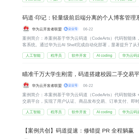
码道·印记：轻量级前后端分离的个人博客管理
华为云开发者联盟
06-22
案例简介：本案例基于华为云码道（CodeArts）代码智能
客系统。通过华为云AI Shell完成自动化部署，显著提升了
人工智能
程序员
软件开发
AI coding
华为云码
瞄准千万大学生刚需，码道搭建校园二手交易
华为云开发者联盟
06-22
案例简介：本案例基于华为云码道（CodeArts）代码智能体 + 基于
交易平台，实现了用户认证、商品发布交易、订单支付、即
台等完整功能。
人工智能
程序员
软件开发
AI coding
华为云码
【案例共创】码道提速：修错提 PR 全程躺赢