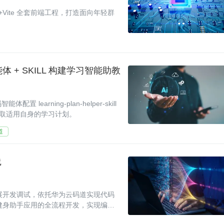
S+Vite 全套前端工程，打造面向年轻群
 + SKILL 构建学习智能助教
learning-plan-helper-skill
获取适用自身的学习计划。
道
践
拟器开展开发调试，依托华为云码道实现代码
生健身助手应用的全流程开发，实现编码