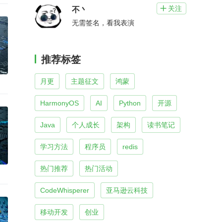
关注

不丶
无需签名，看我表演
推荐标签
月更
主题征文
鸿蒙
HarmonyOS
AI
Python
开源
Java
个人成长
架构
读书笔记
学习方法
程序员
redis
热门推荐
热门活动
CodeWhisperer
亚马逊云科技
移动开发
创业