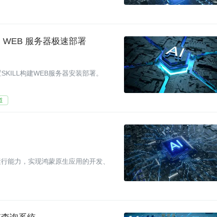
驱动 WEB 服务器极速部署
置SKILL构建WEB服务器安装部署。
道
运行能力，实现鸿蒙原生应用的开发、