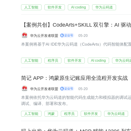
人工智能
软件开发
AI coding
华为云码道
【案例共创】CodeArts+SKILL 双引擎：AI 
华为云开发者联盟
05-20
本案例将基于AI IDE华为云码道（CodeArts）代码智能体配
人工智能
程序员
软件开发
AI coding
华为云码
简记 APP：鸿蒙原生记账应用全流程开发实战
华为云开发者联盟
05-20
本案例依托华为云码道的智能代码生成能力和模拟器的调试
调试、编译、部署和发布。
人工智能
鸿蒙
程序员
软件开发
华为云码道