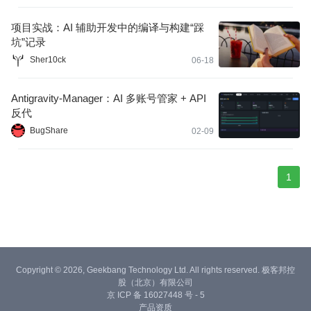
项目实战：AI 辅助开发中的编译与构建“踩
坑”记录
Sher10ck
06-18
Antigravity-Manager：AI 多账号管家 + API
反代
BugShare
02-09
1
Copyright © 2026, Geekbang Technology Ltd. All rights reserved. 极客邦控
股（北京）有限公司
京 ICP 备 16027448 号 - 5
产品资质