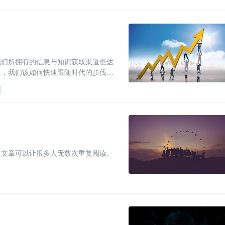
我们所拥有的信息与知识获取渠道也达
迭，我们该如何快速跟随时代的步伐？
篇文章可以让很多人无数次重复阅读。