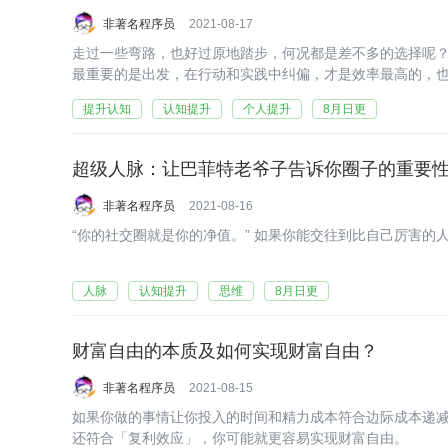
非著名程序员
2021-08-17
走过一些弯路，也好过原地踏步，何况都是差不多的选择呢
最重要的是出发，在行动和实践中纠偏，才是效率最高的，
提升认知
认知提升
个人提升
8月日更
超级人脉：让巴菲特老爷子告诉你圈子的重要
非著名程序员
2021-08-16
“你的社交圈就是你的净值。” 如果你能交往到比自己厉害的
人脉
认知提升
思维
8月日更
财富自由的本质及如何实现财富自由？
非著名程序员
2021-08-15
如果你做的事情让你投入的时间和精力成本符合边际成本递
还符合「复利效应」，你可能就更容易实现财富自由。