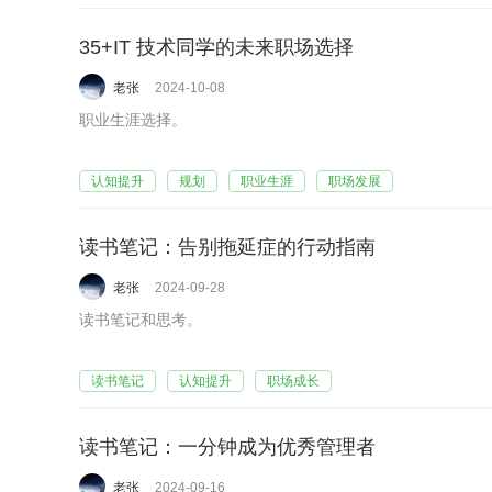
35+IT 技术同学的未来职场选择
老张
2024-10-08
职业生涯选择。
认知提升
规划
职业生涯
职场发展
读书笔记：告别拖延症的行动指南
老张
2024-09-28
读书笔记和思考。
读书笔记
认知提升
职场成长
读书笔记：一分钟成为优秀管理者
老张
2024-09-16