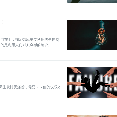
作！
不同在于，锚定效应主要利用的是参照
多的是利用人们对安全感的追求。
天生就讨厌痛苦，需要 2.5 倍的快乐才