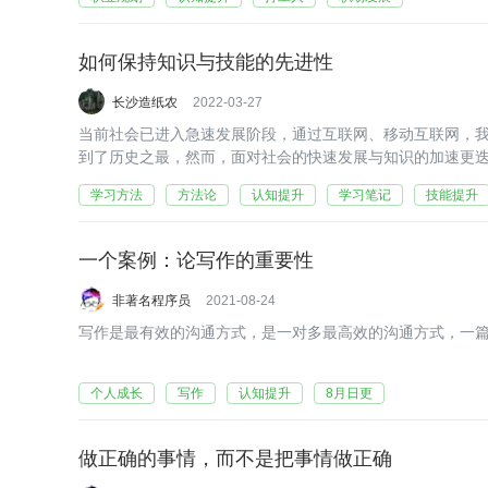
如何保持知识与技能的先进性
长沙造纸农
2022-03-27
当前社会已进入急速发展阶段，通过互联网、移动互联网，
到了历史之最，然而，面对社会的快速发展与知识的加速更
如何保持强有力的竞争力呢？如何让自己立于不败之地？
学习方法
方法论
认知提升
学习笔记
技能提升
一个案例：论写作的重要性
非著名程序员
2021-08-24
写作是最有效的沟通方式，是一对多最高效的沟通方式，一
个人成长
写作
认知提升
8月日更
做正确的事情，而不是把事情做正确