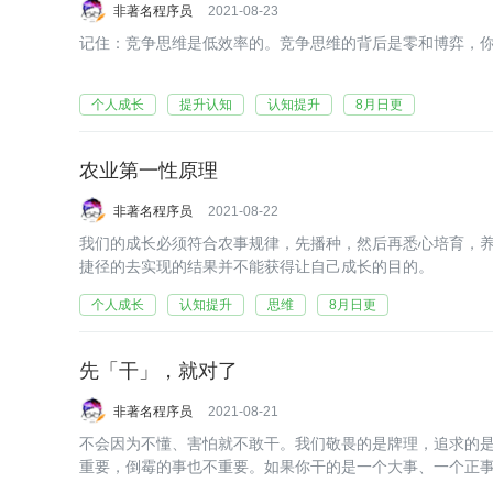
非著名程序员
2021-08-23
记住：竞争思维是低效率的。竞争思维的背后是零和博弈，
个人成长
提升认知
认知提升
8月日更
农业第一性原理
非著名程序员
2021-08-22
我们的成长必须符合农事规律，先播种，然后再悉心培育，
捷径的去实现的结果并不能获得让自己成长的目的。
个人成长
认知提升
思维
8月日更
先「干」，就对了
非著名程序员
2021-08-21
不会因为不懂、害怕就不敢干。我们敬畏的是牌理，追求的
重要，倒霉的事也不重要。如果你干的是一个大事、一个正
荡。