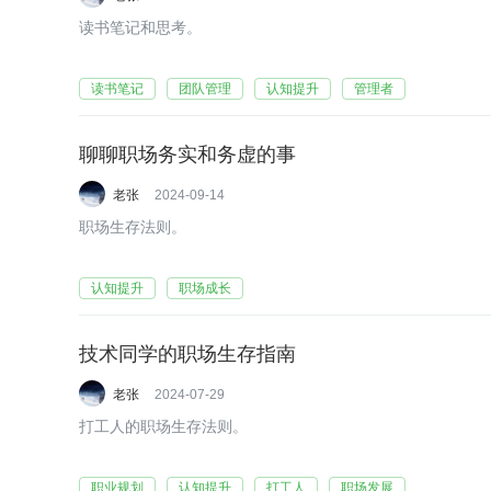
读书笔记和思考。
读书笔记
团队管理
认知提升
管理者
聊聊职场务实和务虚的事
老张
2024-09-14
职场生存法则。
认知提升
职场成长
技术同学的职场生存指南
老张
2024-07-29
打工人的职场生存法则。
职业规划
认知提升
打工人
职场发展