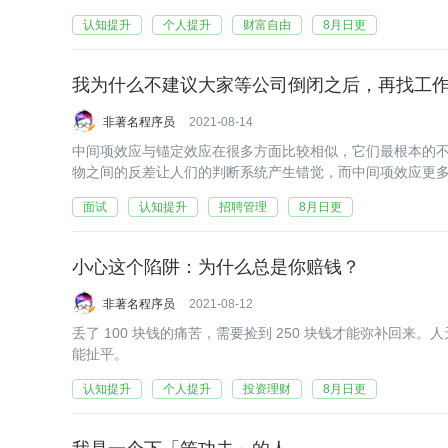
认知提升
个人提升
财富自由
8月日更
我为什么不建议大家等公司倒闭之后，再找工
非著名程序员
2021-08-14
中间项效应与锚定效应在很多方面比较相似，它们最根本的
物之间的反差让人们的判断系统产生错觉，而中间项效应更
面试
认知提升
招聘管理
8月日更
小心这个陷阱：为什么总是你赔钱？
非著名程序员
2021-08-12
丢了 100 块钱的痛苦，需要捡到 250 块钱才能弥补回来。人
能扯平。
认知提升
个人提升
投资理财
8月日更