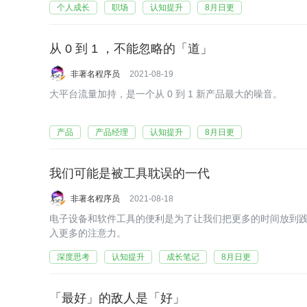
个人成长
职场
认知提升
8月日更
从 0 到 1 ，不能忽略的「道」
非著名程序员
2021-08-19
大平台流量加持，是一个从 0 到 1 新产品最大的噪音。
产品
产品经理
认知提升
8月日更
我们可能是被工具耽误的一代
非著名程序员
2021-08-18
电子设备和软件工具的便利是为了让我们把更多的时间放到
入更多的注意力。
深度思考
认知提升
成长笔记
8月日更
「最好」的敌人是「好」