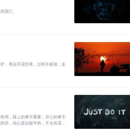
你死我亡。
养护，再去开花结果，过程不能省，走
是终局，路上的事不重要，开心的事不
事的话，你心是比较平的，不太有震