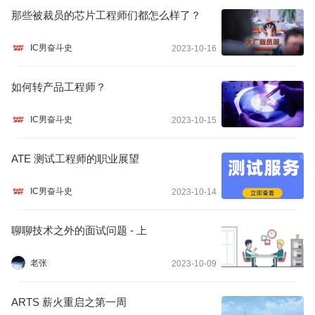
那些被裁员的芯片工程师们都怎么样了？
IC男奋斗史
2023-10-16
如何转产品工程师？
IC男奋斗史
2023-10-15
ATE 测试工程师的职业展望
IC男奋斗史
2023-10-14
聊聊技术之外的面试问题 - 上
老张
2023-10-09
ARTS 薪火重启之第一周