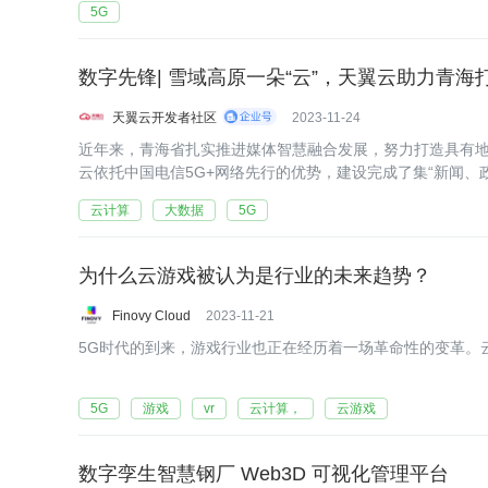
5G
数字先锋| 雪域高原一朵“云”，天翼云助力青
天翼云开发者社区
2023-11-24
近年来，青海省扎实推进媒体智慧融合发展，努力打造具有
云依托中国电信5G+网络先行的优势，建设完成了集“新闻、
云计算
大数据
5G
为什么云游戏被认为是行业的未来趋势？
Finovy Cloud
2023-11-21
5G时代的到来，游戏行业也正在经历着一场革命性的变革。
5G
游戏
vr
云计算，
云游戏
数字孪生智慧钢厂 Web3D 可视化管理平台