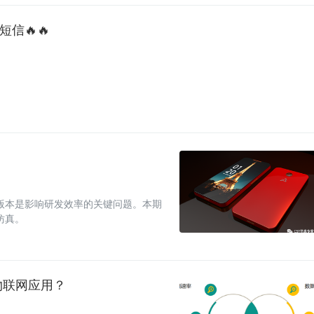
卡短信🔥🔥
版本是影响研发效率的关键问题。本期
仿真。
物联网应用？