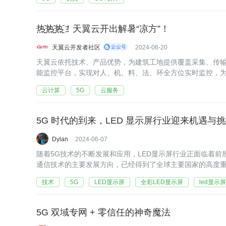
热҈热҈热҈！天翼云开出解暑“凉方”！
天翼云开发者社区
2024-06-20
天翼云依托技术、产品优势，为建筑工地提供覆盖采集、传
能监控平台，实现对人、机、料、法、环全方位实时监控，
云计算
5G
云服务
5G 时代的到来，LED 显示屏行业迎来机遇与
Dylan
2024-06-07
随着5G技术的不断发展和应用，LED显示屏行业正面临着前
通信技术的主要发展方向，已经得到了全球主要国家的高度
技术
5G
LED显示屏
全彩LED显示屏
led显示
5G 双域专网 + 零信任的神奇魔法