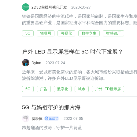
2D3D前端可视化开发
2023-10-27
钢铁是国民经济的中流砥柱，是国家的命脉，是国家生存和
的重要基础产业，是国家经济水平和综合国力的重要标志。随
革命的兴起，同时为了适应科学技术的不断发展及地理环境
5G
物联网
可视化
数字孪生
智慧钢厂
户外 LED 显示屏怎样在 5G 时代下发展？
Dylan
2023-07-24
近年来，受城市美化需求的影响，各大城市纷纷采取措施进
波拆除浪潮，许多户外LED显示屏被迫拆卸。
5G
广告
数字化
城市
户外LED显示屏
5G 与妈祖守护的那片海
脑极体
2023-07-05
跨越翻涌的波涛，守护一片蔚蓝