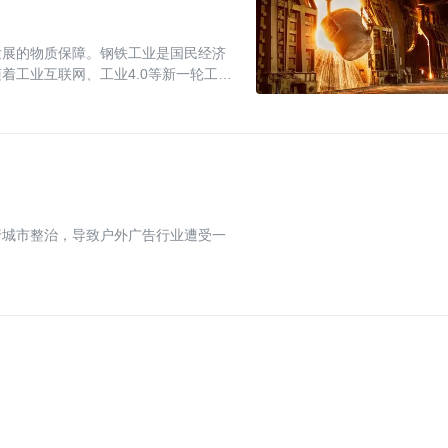
发展的物质保障。钢铁工业是国民经济
着工业互联网、工业4.0等新一轮工业
演变的新趋势和
行城市整治，导致户外广告行业遭受一