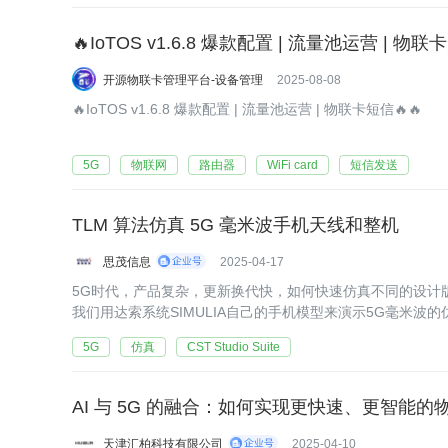
🔥IoTOS v1.6.8 爆款配置 | 流量池运营 | 物联
开源物联卡管理平台-设备管理
2025-08-08
🔥IoTOS v1.6.8 爆款配置 | 流量池运营 | 物联卡短信🔥🔥
5G
物联网
路由器
WiFi card
短信发送
TLM 算法仿真 5G 毫米波手机天线和整机
思茂信息
2025-04-17
5G时代，产品复杂，更新换代快，如何快速仿真不同的设计
我们用达索系统SIMULIA自己的手机模型来演示5G毫米波的
5G
仿真
CST Studio Suite
AI 与 5G 的融合：如何实现更快速、更智能的
天津汇柏科技有限公司
2025-04-10