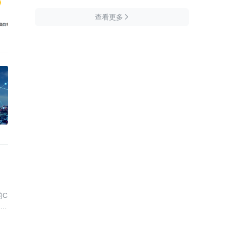
查看更多

的C
所以