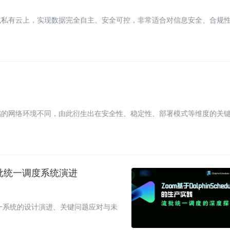
或私有云上，实现数据完全自主、安全可控，非常适合对信息安全、合规
储的网络环境不同，由此衍生出在安全性、稳定性、部署模式等维度的关
 的流批统一调度系统演进
这一系统的设计演进、关键问题应对与未