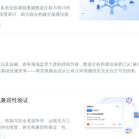
。私有化部署能重建数据主权与审计闭
配与深度审计，助力政企构建合规通信底
以及金融、政务领域监管力度的持续升级，数据主权和通信保密已从“最
通信基础设施变革——将音视频会议从公有云环境撤回至完全自主可控的私
栈兼容性验证
化、性能与安全资源争夺、运维无力三
构评估维度，将全栈兼容性验证、性能
orks的
性