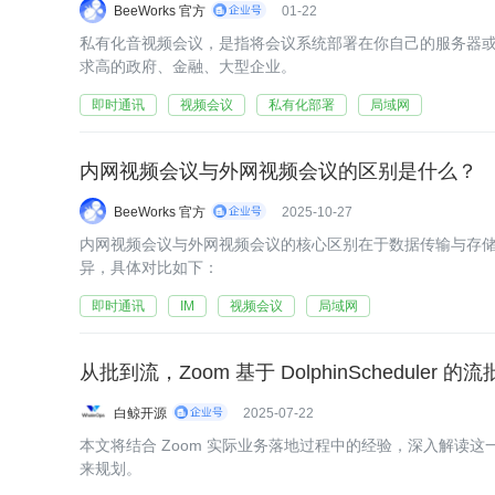
BeeWorks 官方
01-22
私有化音视频会议，是指将会议系统部署在你自己的服务器
求高的政府、金融、大型企业。
即时通讯
视频会议
私有化部署
局域网
内网视频会议与外网视频会议的区别是什么？
BeeWorks 官方
2025-10-27
内网视频会议与外网视频会议的核心区别在于数据传输与存
异，具体对比如下：
即时通讯
IM
视频会议
局域网
从批到流，Zoom 基于 DolphinScheduler
白鲸开源
2025-07-22
本文将结合 Zoom 实际业务落地过程中的经验，深入解读
来规划。