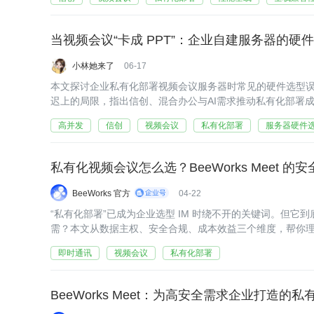
当视频会议“卡成 PPT”：企业自建服务器的硬
小林她来了
06-17
本文探讨企业私有化部署视频会议服务器时常见的硬件选型
迟上的局限，指出信创、混合办公与AI需求推动私有化部署
密匹配会议规模、编解码协议与业务增长，从高并发架构差
高并发
信创
视频会议
私有化部署
服务器硬件
私有化视频会议怎么选？BeeWorks Meet 的
BeeWorks 官方
04-22
“私有化部署”已成为企业选型 IM 时绕不开的关键词。但它
需？本文从数据主权、安全合规、成本效益三个维度，帮你理清
0922 一、数据主权：你的资产，凭什么放在别人兜里？
即时通讯
视频会议
私有化部署
BeeWorks Meet：为高安全需求企业打造的