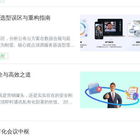
件选型误区与重构指南
误区，分析公有云方案在数据合规与延
成为刚需。核心观点强调服务器选型需精
异、信创软硬
选型
安全与高效之道
到底是营销噱头，还是实实在在的安全刚
即时通讯私有化部署的价值。 2023
私有化会议中枢