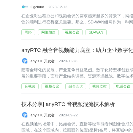
Ogcloud
2023-12-13
在企业对远程办公和视频会议的需求越来越多的背景下，网
议的顺利进行变得至关重要。那么，SD-WAN组网作为一种
网络
网络加速
视频会议
SD-WAN
anyRTC 融合音视频能力底座：助力企业数字
anyRTC开发者
2023-11-28
随着全球化的发展，产业竞争日益激烈。数字化转型和创新
展的重要手段，面对产业结构调整、资源环境挑战、数字技
需要进行数字化转型和创新以适应新环境和新时代的挑战。
音视频
视频会议
融合会议
视频监控
电话会议
技术分享| anyRTC 音视频混流技术解析
anyRTC开发者
2023-09-22
在视频通讯场景中，比如会议、直播等经常能看到图像合成
区域，在这个区域内，按画面的位置(坐标)布局，将区域中