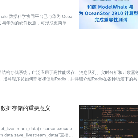
ale 数据科学协同平台已与华为 Ocea
件能力与华为的硬件设施，可形成更简单、
款开源的、内存数据结构存储系统，广泛应用于高性能缓存、消息队列、实时分析和计数器
指导程序员如何部署和使用Redis，并详细介绍Redis在各种场景下的具
：数据存储的重要意义
ta(): cursor.execute