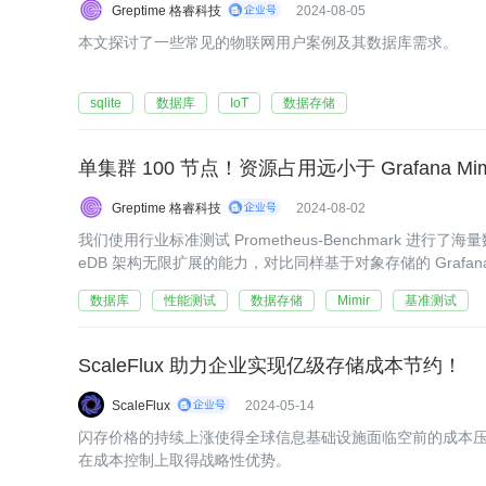
Greptime 格睿科技
2024-08-05
本文探讨了一些常见的物联网用户案例及其数据库需求。
sqlite
数据库
IoT
数据存储
Greptime 格睿科技
2024-08-02
我们使用行业标准测试 Prometheus-Benchmark 进行了
eDB 架构无限扩展的能力，对比同样基于对象存储的 Grafana 
数据库
性能测试
数据存储
Mimir
基准测试
ScaleFlux 助力企业实现亿级存储成本节约！
ScaleFlux
2024-05-14
闪存价格的持续上涨使得全球信息基础设施面临空前的成本压力
在成本控制上取得战略性优势。