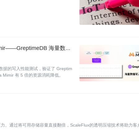
单集群 100 节点！资源占用远小于 Grafana Mimir——GreptimeDB 海量数据写入性能报告
海量数据的写入性能测试，验证了 Greptim
Mimir 有 5 倍的资源消耗降低。
。通过将可用存储容量直接翻倍，ScaleFlux的透明压缩技术将助力客