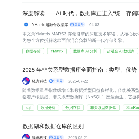
深度解读——AI 时代，数据库正进入“统一存储
YMatrix 超融合数据库
04-03
本文为YMatrix MARS3 存储引擎的深度技术解读，从
为您全方位拆解这款面向混合负载的新一代存储引擎。
数据存储
YMatrix
数据库 AI 分析
超融合 AI 数据库
2025 年非关系型数据库全面指南：类型、优势
镜舟科技
2025-07-22
随着数据量呈指数级增长和数据类型日益多样化，传统关系
临着严峻挑战。非关系型数据库（NoSQL）应运而生，它
的数据存储方式，为大数据时代的多样化需求提供了解决方
sql
数据分析
数据存储
非关系型数据库
StarRo
数据湖和数据仓库的区别
镜舟科技
2025-05-21