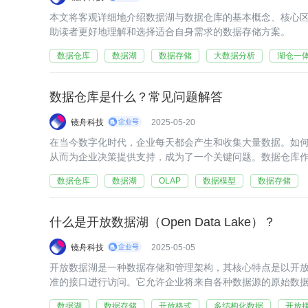
本文将客观详细地介绍数据湖与数据仓库的基本概念、核心
助读者更好地理解和选择适合自身需求的数据存储方案。
数据仓库
数据湖
数据存储
大数据分析
湖仓一
数据仓库是什么？常见问题解答
镜舟科技
2025-05-20
在当今数字化时代，企业每天都会产生和收集大量数据。如
从而为企业决策提供支持，成为了一个关键问题。数据仓库
统，正是为解决这一问题而生。
数据仓库
数据湖
OLAP
数据模型
数据存储
什么是开放数据湖（Open Data Lake）？
镜舟科技
2025-05-05
开放数据湖是一种数据存储和管理架构，其核心特点是以开
准的接口进行访问。它允许企业将来自各种数据源的原始数
实现数据的灵活访问和多样化分析。
数据湖
数据存储
开放格式
多结构化数据
开放