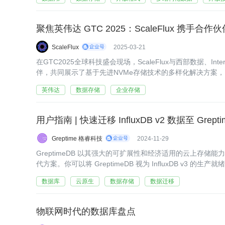
聚焦英伟达 GTC 2025：ScaleFlux 携手
ScaleFlux
2025-03-21
在GTC2025全球科技盛会现场，ScaleFlux与西部数据、Internat
伴，共同展示了基于先进NVMe存储技术的多样化解决方案
统，满足企
英伟达
数据存储
企业存储
用户指南 | 快速迁移 InfluxDB v2 数据至 Grepti
Greptime 格睿科技
2024-11-29
GreptimeDB 以其强大的可扩展性和经济适用的云上存储能力，
代方案。你可以将 GreptimeDB 视为 InfluxDB v3 的生产
2 迁移到 GreptimeDB？本文详细介绍了具体的迁移方法。
数据库
云原生
数据存储
数据迁移
物联网时代的数据库盘点