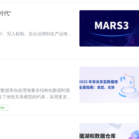
时代”
核心设计、写入机制、后台治理到生产运维，
型数据库在处理海量非结构化数据时面
摒弃了传统关系模型的约束，采用更灵活
案。
cks