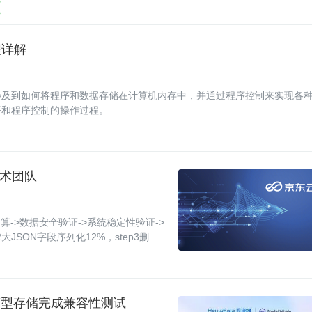
程详解
涉及到如何将程序和数据存储在计算机内存中，并通过程序控制来实现各
序和程序控制的操作过程。
技术团队
->数据安全验证->系统稳定性验证->
大JSON字段序列化12%，step3删除
的磁盘空间，成本下
10 计算型存储完成兼容性测试