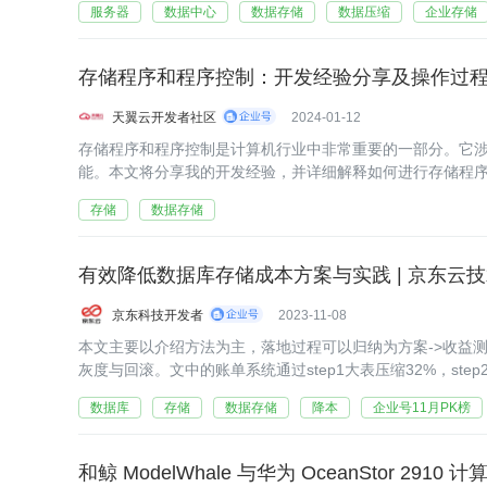
服务器
数据中心
数据存储
数据压缩
企业存储
存储程序和程序控制：开发经验分享及操作过
天翼云开发者社区
2024-01-12
存储程序和程序控制是计算机行业中非常重要的一部分。它
能。本文将分享我的开发经验，并详细解释如何进行存储程
存储
数据存储
有效降低数据库存储成本方案与实践 | 京东云
京东科技开发者
2023-11-08
本文主要以介绍方法为主，落地过程可以归纳为方案->收益测算
灰度与回滚。文中的账单系统通过step1大表压缩32%，step2
无效数据10%，3个方案的顺利落地，有效的减少了50.7%
数据库
存储
数据存储
降本
企业号11月PK榜
和鲸 ModelWhale 与华为 OceanStor 29