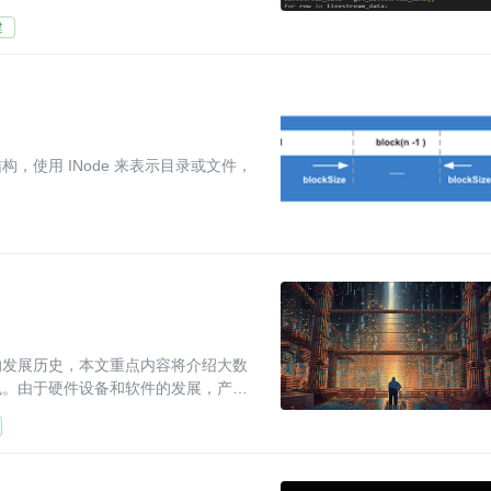
建
结构，使用 INode 来表示目录或文件，
的发展历史，本文重点内容将介绍大数
色。由于硬件设备和软件的发展，产生