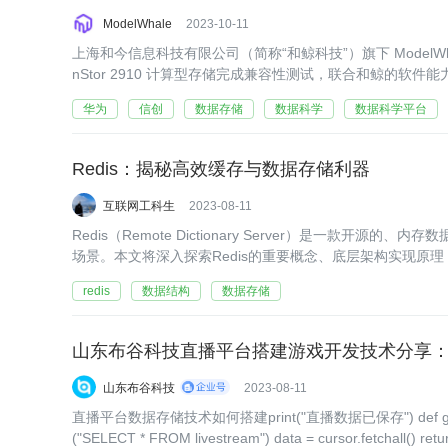
ModelWhale
2023-10-11
上海和今信息科技有限公司（简称“和鲸科技”）旗下 ModelWh
nStor 2910 计算型存储完成兼容性测试，联合和鲸的软
高效的解决方案。
华为
信创
数据存储
数据科学
数据科学平台
Redis：揭秘高效缓存与数据存储利器
互联网工科生
2023-08-11
Redis（Remote Dictionary Server）是一
场景。本文将深入探索Redis的重要概念、底层架构实现原理，
使
redis
数据结构
数据存储
山东布谷科技直播平台搭建游戏开发技术分享
山东布谷科技
2023-08-11
直播平台数据存储技术如何搭建print("直播数据已保存") def get_livestream_da
("SELECT * FROM livestream") data = cursor.fetchall() return data save_livestream_data("直播标