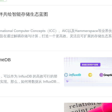
合作伙伴共绘智能存储生态蓝图
ional Computer Concepts（ICC）、AIC以及Hammerspace等业界伙
，旨在通过解耦存储与计算，打造一个更高效、灵活且可扩展的存储生态系
meDB
可以作为 InfluxDB 的高效可行的替
就绪实现。那么，如何将数据从 InfluxDB v