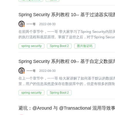
Spring Security 系列教程 10-- 基于过滤器
一一哥
2022-08-30
在前两个章节中，一一哥 带大家学习了Spring Security
的执行流程和底层原理。掌握了这些之后，对于Spring Secur
做到了 "知其所以然"！
spring security
Spring Boot 2
图片验证码
Spring Security 系列教程 09-- 基于自定
一一哥
2022-08-30
在上一个章节中，一一哥 给大家讲解了如何基于默认的数据
里，用户的信息虽然是保存在数据库中的，但是有很多的限
去建库建表，存在灵活性不足的问题。而我们真正开发时，
spring security
Spring Boot 2
避坑：@Around 与 @Transactional 混用