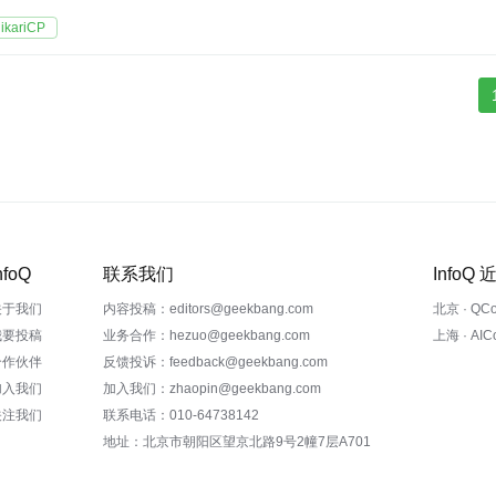
ikariCP
nfoQ
联系我们
InfoQ
关于我们
内容投稿：editors@geekbang.com
北京 · QC
我要投稿
业务合作：hezuo@geekbang.com
上海 · AI
合作伙伴
反馈投诉：feedback@geekbang.com
加入我们
加入我们：zhaopin@geekbang.com
关注我们
联系电话：010-64738142
地址：北京市朝阳区望京北路9号2幢7层A701