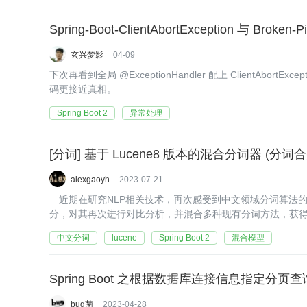
Spring-Boot-ClientAbortException 与 Broken-P
玄兴梦影
04-09
下次再看到全局 @ExceptionHandler 配上 ClientA
码更接近真相。
Spring Boot 2
异常处理
[分词] 基于 Lucene8 版本的混合分词器 (分词合
alexgaoyh
2023-07-21
近期在研究NLP相关技术，再次感受到中文领域分词算法的重
分，对其再次进行对比分析，并混合多种现有分词方法，获
中文分词
lucene
Spring Boot 2
混合模型
Spring Boot 之根据数据库连接信息指定分页
bug菌
2023-04-28