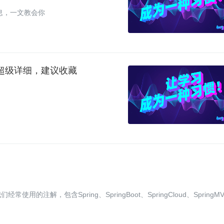
信息，一文教会你
件？|超级详细，建议收藏
用的注解，包含Spring、SpringBoot、SpringCloud、SpringM