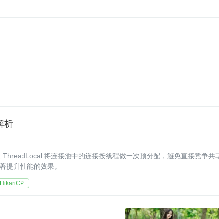
理解析
理，通过 ThreadLocal 将连接池中的连接按线程做一次预分配，避免直接竞争共
显著提升性能的效果。
HikariCP