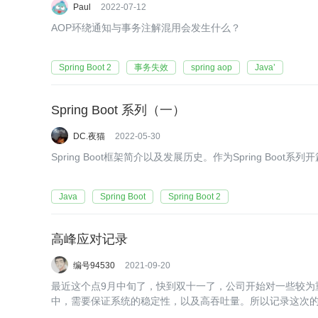
Paul
2022-07-12
AOP环绕通知与事务注解混用会发生什么？
Spring Boot 2
事务失效
spring aop
Java’
Spring Boot 系列（一）
DC.夜猫
2022-05-30
Spring Boot框架简介以及发展历史。作为Spring Boot系列
Java
Spring Boot
Spring Boot 2
高峰应对记录
编号94530
2021-09-20
最近这个点9月中旬了，快到双十一了，公司开始对一些较为
中，需要保证系统的稳定性，以及高吞吐量。所以记录这次
自己的思考。