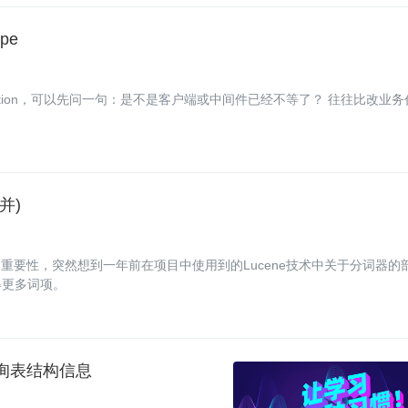
ipe
bortException，可以先问一句：是不是客户端或中间件已经不等了？ 往往比改业务
并)
要性，突然想到一年前在项目中使用到的Lucene技术中关于分词器的
得更多词项。
查询表结构信息