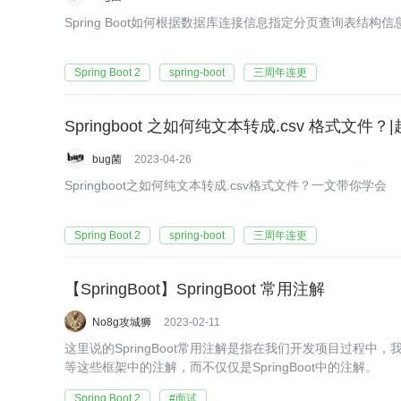
Spring Boot如何根据数据库连接信息指定分页查询表结构
Spring Boot 2
spring-boot
三周年连更
Springboot 之如何纯文本转成.csv 格式文
bug菌
2023-04-26
Springboot之如何纯文本转成.csv格式文件？一文带你学会
Spring Boot 2
spring-boot
三周年连更
【SpringBoot】SpringBoot 常用注解
No8g攻城狮
2023-02-11
这里说的SpringBoot常用注解是指在我们开发项目过程中，我们经常使
等这些框架中的注解，而不仅仅是SpringBoot中的注解。
Spring Boot 2
#面试