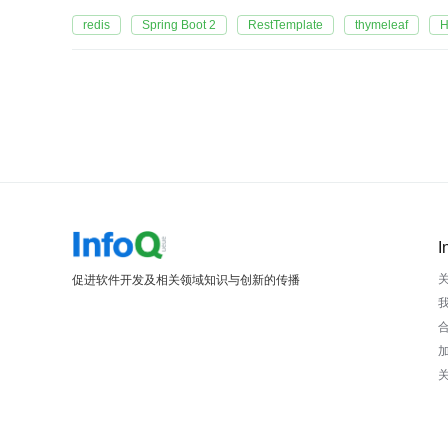
redis
Spring Boot 2
RestTemplate
thymeleaf
H
I
促进软件开发及相关领域知识与创新的传播