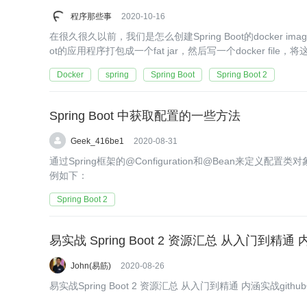
程序那些事
2020-10-16
在很久很久以前，我们是怎么创建Spring Boot的docker im
ot的应用程序打包成一个fat jar，然后写一个docker file，将这个
后运行。
Docker
spring
Spring Boot
Spring Boot 2
Spring Boot 中获取配置的一些方法
Geek_416be1
2020-08-31
通过Spring框架的@Configuration和@Bean来定义
例如下：
Spring Boot 2
易实战 Spring Boot 2 资源汇总 从入门到精通
John(易筋)
2020-08-26
易实战Spring Boot 2 资源汇总 从入门到精通 内涵实战g