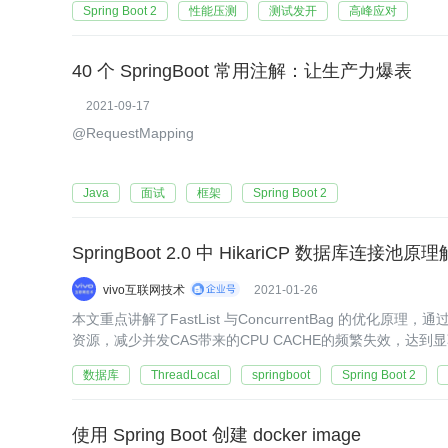
Spring Boot 2
性能压测
测试发开
高峰应对
40 个 SpringBoot 常用注解：让生产力爆表
2021-09-17
@RequestMapping
Java
面试
框架
Spring Boot 2
SpringBoot 2.0 中 HikariCP 数据库连接池原
vivo互联网技术
2021-01-26
本文重点讲解了FastList 与ConcurrentBag 的优化原
资源，减少并发CAS带来的CPU CACHE的频繁失效，达到
数据库
ThreadLocal
springboot
Spring Boot 2
使用 Spring Boot 创建 docker image