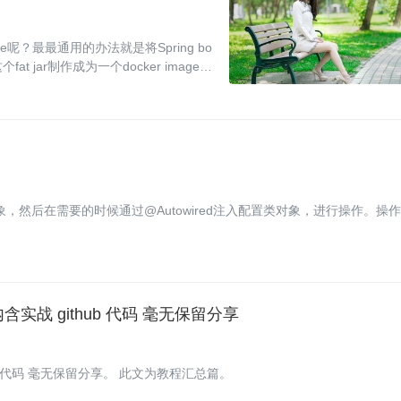
age呢？最最通用的办法就是将Spring bo
fat jar制作成为一个docker image然
配置类对象，然后在需要的时候通过@Autowired注入配置类对象，进行操作。操
 内含实战 github 代码 毫无保留分享
ithub代码 毫无保留分享。 此文为教程汇总篇。