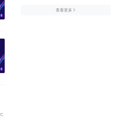
查看更多

VC