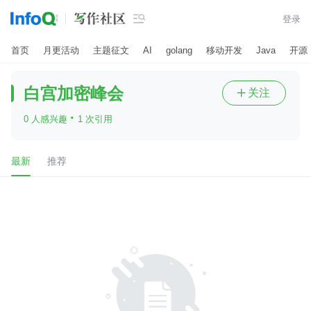

登录
首页
月更活动
主题征文
AI
golang
移动开发
Java
开源
白宫加密峰会
关注

·
0 人感兴趣
1 次引用
最新
推荐