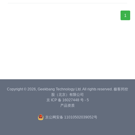
时感谢每一位与龙蜥共成长的贡献者。随着2024年的龙蜥之旅画上
句号，2025年我们再次扬帆起航。
1
Copyright © 2026, Geekbang Technology Ltd. All rights reserved. 极客邦控
股（北京）有限公司
京 ICP 备 16027448 号 - 5
产品资质
京公网安备 11010502039052号